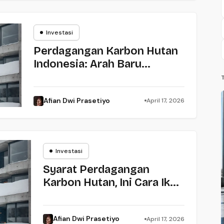
Investasi
Investasi
Perdagangan Karbon Hutan
Indonesia: Arah Baru
Regulasi dan Peluang di
Lapangan
Afian Dwi Prasetiyo
April 17, 2026
Investasi
Investasi
Syarat Perdagangan
Karbon Hutan, Ini Cara Ikut
Sesuai Permenhut 6/2026
Afian Dwi Prasetiyo
April 17, 2026