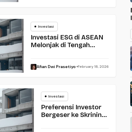
Investasi
Investasi
Investasi ESG di ASEAN
Melonjak di Tengah
Pelemahan Tren Global
Afian Dwi Prasetiyo
February 18, 2026
Investasi
Investasi
Preferensi Investor
Bergeser ke Skrining
ESG Positif