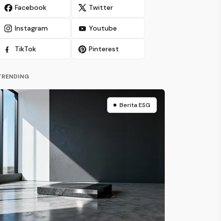
Facebook
Twitter
Instagram
Youtube
TikTok
Pinterest
TRENDING
Berita ESG
Berita ESG