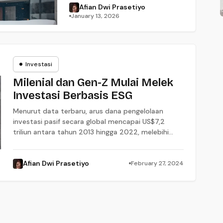
Afian Dwi Prasetiyo
January 13, 2026
Investasi
Investasi
Milenial dan Gen-Z Mulai Melek
Investasi Berbasis ESG
Menurut data terbaru, arus dana pengelolaan
investasi pasif secara global mencapai US$7,2
triliun antara tahun 2013 hingga 2022, melebihi
pengelolaan investasi aktif yang hanya US$0,9
triliun.
Afian Dwi Prasetiyo
February 27, 2024