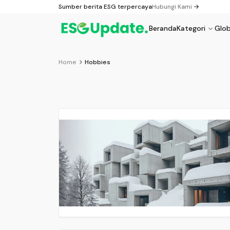
Sumber berita ESG terpercaya
Hubungi Kami
Hubungi Kami
Beranda
Kategori
Glob
Hobbies
Home